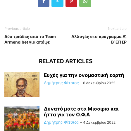
Previous article
Next article
Δύο τριάδες από το Team
Αλλαγές στο πρόγραμμα Α’,
Armenoibet για απόψε
Β’ ΕΠΣΡ
RELATED ARTICLES
Ευχές για την ονομαστική εορτή
Δημήτρης Φίτσιος
-
6 Δεκεμβρίου 2022
Δυνατό ματς στα Μισσιρια και
ήττα για τον Ο.Φ.Α
Δημήτρης Φίτσιος
-
4 Δεκεμβρίου 2022