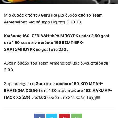
Μια δυάδα από τον
Guru
και μια δυάδα από το
Team
Armenoibet
για σήμερα Πέμπτη 3-10-13.
Κωδικός 160
ΣΕΒΙΛΛΗ-ΦΡΑΙΜΠΟΥΡΚ under 2.50 goal
στο 1.90
και στον
κωδικό 166 ΕΣΜΠΙΕΡΚ-
ΣΑΛΤΣΜΠΟΥΡΚ no goal στο 2.10 .
Αυτή η δυάδα του Team Armenoibet,μας δίνει
απόδοση
3.99
.
Στην συνέχεια ο
Guru
στον
κωδικό 150 ΚΟΥΜΠΑΝ-
ΒΑΛΕΝΘΙΑ Χ2(ΔΦ)
στο
1.30
,στον
κωδικό 153 ΑΛΚΜΑΡ-
ΠΑΟΚ Χ2(ΔΦ) στο1.63
,δυάδα στο 2.11.Καλή Τύχη!!!!