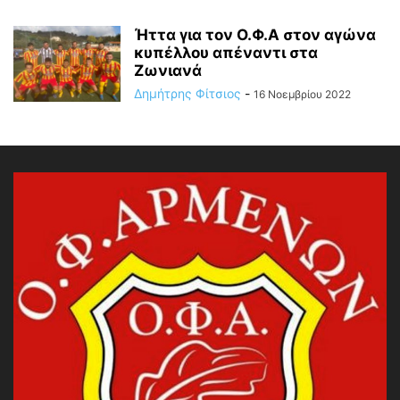
Ήττα για τον Ο.Φ.Α στον αγώνα
κυπέλλου απέναντι στα
Ζωνιανά
Δημήτρης Φίτσιος
-
16 Νοεμβρίου 2022