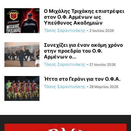
Ο Μιχάλης Τριχάκης επιστρέφει
στον Ο.Φ. Αρμένων ως
Υπεύθυνος Ακαδημιών
Τάσος Σαραντινάκης
-
2 Ιουλίου 2026
Συνεχίζει για έναν ακόμη χρόνο
στην προεδρία του Ο.Φ.
Αρμένων ο...
Τάσος Σαραντινάκης
-
21 Ιουνίου 2026
Ήττα στο Γεράνι για τον Ο.Φ.Α.
Τάσος Σαραντινάκης
-
28 Μαρτίου 2026