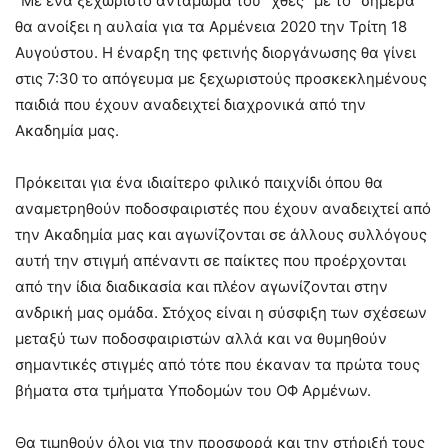
“Με ένα ξεχωριστό αντάμωμα του “χθες” με το “σήμερα”
θα ανοίξει η αυλαία για τα Αρμένεια 2020 την Τρίτη 18
Αυγούστου. Η έναρξη της φετινής διοργάνωσης θα γίνει
στις 7:30 το απόγευμα με ξεχωριστούς προσκεκλημένους
παιδιά που έχουν αναδειχτεί διαχρονικά από την
Ακαδημία μας.
Πρόκειται για ένα ιδιαίτερο φιλικό παιχνίδι όπου θα
αναμετρηθούν ποδοσφαιριστές που έχουν αναδειχτεί από
την Ακαδημία μας και αγωνίζονται σε άλλους συλλόγους
αυτή την στιγμή απέναντι σε παίκτες που προέρχονται
από την ίδια διαδικασία και πλέον αγωνίζονται στην
ανδρική μας ομάδα. Στόχος είναι η σύσφιξη των σχέσεων
μεταξύ των ποδοσφαιριστών αλλά και να θυμηθούν
σημαντικές στιγμές από τότε που έκαναν τα πρώτα τους
βήματα στα τμήματα Υποδομών του ΟΦ Αρμένων.
Θα τιμηθούν όλοι για την προσφορά και την στήριξή τους