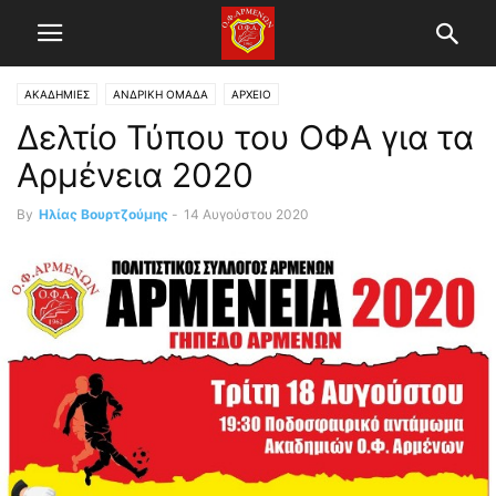
ΑΚΑΔΗΜΙΕΣ
ΑΝΔΡΙΚΗ ΟΜΑΔΑ
ΑΡΧΕΙΟ
Δελτίο Τύπου του ΟΦΑ για τα
Αρμένεια 2020
By
Ηλίας Βουρτζούμης
-
14 Αυγούστου 2020