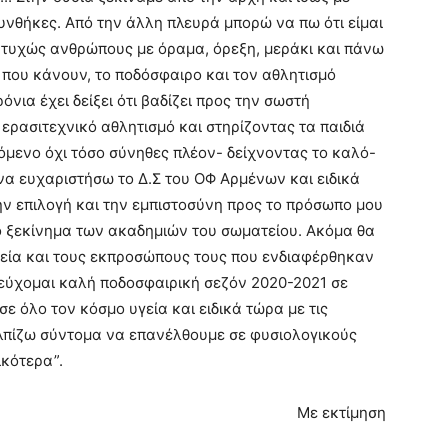
νθήκες. Από την άλλη πλευρά μπορώ να πω ότι είμαι
υτυχώς ανθρώπους με όραμα, όρεξη, μεράκι και πάνω
 που κάνουν, το ποδόσφαιρο και τον αθλητισμό
νια έχει δείξει ότι βαδίζει προς την σωστή
ερασιτεχνικό αθλητισμό και στηρίζοντας τα παιδιά
όμενο όχι τόσο σύνηθες πλέον- δείχνοντας το καλό-
να ευχαριστήσω το Δ.Σ του ΟΦ Αρμένων και ειδικά
ην επιλογή και την εμπιστοσύνη προς το πρόσωπο μου
έο ξεκίνημα των ακαδημιών του σωματείου. Ακόμα θα
εία και τους εκπροσώπους τους που ενδιαφέρθηκαν
εύχομαι καλή ποδοσφαιρική σεζόν 2020-2021 σε
ε όλο τον κόσμο υγεία και ειδικά τώρα με τις
λπίζω σύντομα να επανέλθουμε σε φυσιολογικούς
ικότερα”.
Με εκτίμηση