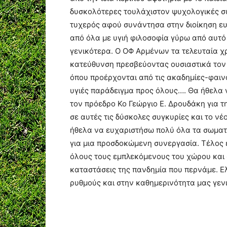
δυσκολότερες τουλάχιστον ψυχολογικές συ
τυχερός αφού συνάντησα στην διοίκηση ε
από όλα με υγιή φιλοσοφία γύρω από αυτό
γενικότερα. Ο ΟΦ Αρμένων τα τελευταία χρό
κατεύθυνση πρεσβεύοντας ουσιαστικά τον 
όπου προέρχονται από τις ακαδημίες-φαιν
υγιές παράδειγμα προς όλους…. Θα ήθελα 
τον πρόεδρο Κο Γεώργιο Ε. Δρουδάκη για τ
σε αυτές τις δύσκολες συγκυρίες και το ν
ήθελα να ευχαριστήσω πολύ όλα τα σωματ
για μια προσδοκώμενη συνεργασία. Τέλος 
όλους τους εμπλεκόμενους του χώρου και σ
καταστάσεις της πανδημία που περνάμε. Ε
ρυθμούς και στην καθημερινότητα μας γεν