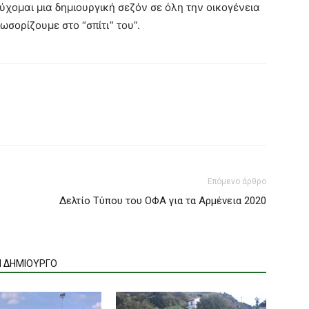
χομαι μια δημιουργική σεζόν σε όλη την οικογένεια
σορίζουμε στο “σπίτι” του”.
Επόμενο άρθρο
Δελτίο Τύπου του ΟΦΑ για τα Αρμένεια 2020
Ν ΔΗΜΙΟΥΡΓΟ