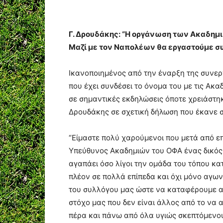
Γ. Δρουδάκης: “Η οργάνωση των Ακαδημι
Μαζί με τον Ναπολέων θα εργαστούμε συν
Ικανοποιημένος από την έναρξη της συνε
που έχει συνδέσει το όνομα του με τις Ακ
σε σημαντικές εκδηλώσεις όποτε χρειάστη
Δρουδάκης σε σχετική δήλωση που έκανε σ
“Είμαστε πολύ χαρούμενοι που μετά από ε
Υπεύθυνος Ακαδημιών του ΟΦΑ ένας δικός
αγαπάει όσο λίγοι την ομάδα του τόπου κ
πλέον σε πολλά επίπεδα και όχι μόνο αγω
του συλλόγου μας ώστε να καταφέρουμε α
στόχο μας που δεν είναι άλλος από το να
πέρα και πάνω από όλα υγιώς σκεπτόμενο