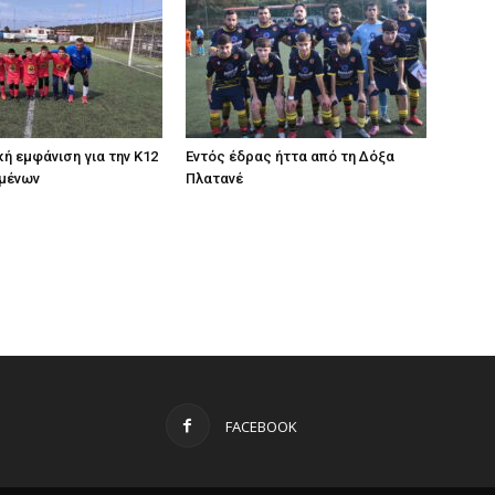
ή εμφάνιση για την Κ12
Εντός έδρας ήττα από τη Δόξα
ρμένων
Πλατανέ
FACEBOOK