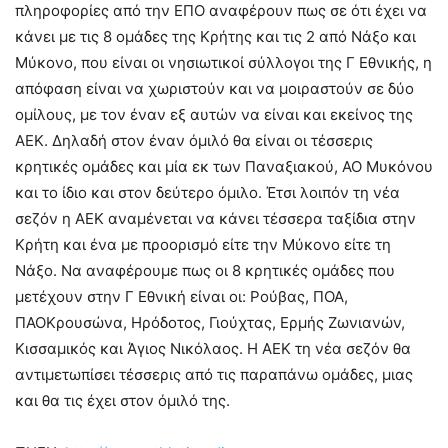
πληροφορίες από την ΕΠΟ αναφέρουν πως σε ότι έχει να
κάνει με τις 8 ομάδες της Κρήτης και τις 2 από Νάξο και
Μύκονο, που είναι οι νησιωτικοί σύλλογοι της Γ Εθνικής, η
απόφαση είναι να χωριστούν και να μοιραστούν σε δύο
ομίλους, με τον έναν εξ αυτών να είναι και εκείνος της
ΑΕΚ. Δηλαδή στον έναν όμιλό θα είναι οι τέσσερις
κρητικές ομάδες και μία εκ των Παναξιακού, ΑΟ Μυκόνου
και το ίδιο και στον δεύτερο όμιλο. Έτσι λοιπόν τη νέα
σεζόν η ΑΕΚ αναμένεται να κάνει τέσσερα ταξίδια στην
Κρήτη και ένα με προορισμό είτε την Μύκονο είτε τη
Νάξο. Να αναφέρουμε πως οι 8 κρητικές ομάδες που
μετέχουν στην Γ Εθνική είναι οι: Ρούβας, ΠΟΑ,
ΠΑΟΚρουσώνα, Ηρόδοτος, Γιούχτας, Ερμής Ζωνιανών,
Κισσαμικός και Άγιος Νικόλαος. Η ΑΕΚ τη νέα σεζόν θα
αντιμετωπίσει τέσσερις από τις παραπάνω ομάδες, μιας
και θα τις έχει στον όμιλό της.