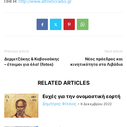
ΠΗΓΗ:
http://www.athleticradio.gr
Previous article
Next article
Δερμιτζάκης & Καβουσάκης
Νέος πρόεδρος και
– έτοιμοι για όλα! (fotos)
κινητικότητα στα Λιβάδια
RELATED ARTICLES
Ευχές για την ονομαστική εορτή
Δημήτρης Φίτσιος
-
6 Δεκεμβρίου 2022