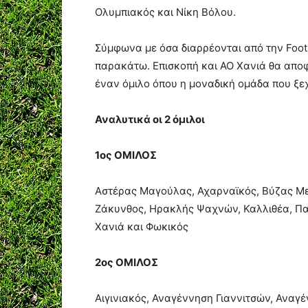
Ολυμπιακός και Νίκη Βόλου.
Σύμφωνα με όσα διαρρέονται από την Footb
παρακάτω. Επισκοπή και ΑΟ Χανιά θα αποφ
έναν όμιλο όπου η μοναδική ομάδα που ξεχ
Αναλυτικά οι 2 όμιλοι
1ος ΟΜΙΛΟΣ
Αστέρας Μαγούλας, Αχαρναϊκός, Βύζας Με
Ζάκυνθος, Ηρακλής Ψαχνών, Καλλιθέα, Πα
Χανιά και Φωκικός
2ος ΟΜΙΛΟΣ
Αιγινιακός, Αναγέννηση Γιαννιτσών, Αναγ