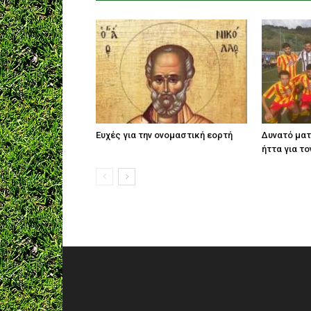
Ευχές για την ονομαστική εορτή
Δυνατό ματ
ήττα για το