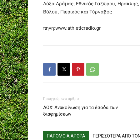
Δόξα Δράμας, Εθνικός Γαζώρου, Ηρακλής,
Βόλου
,
Πιερικός και Τύρναβος
πηγη:www.athleticradio.gr
Προηγούμενο άρθρο
ΑΟΧ: Ανακοίνωση για τα έσοδα των
διαφημίσεων
ΠΑΡΟΜΟΙΑ ΑΡΘΡΑ
ΠΕΡΙΣΣΟΤΕΡΑ ΑΠΟ ΤΟ