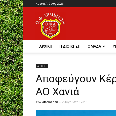
Κυριακή, 9 Αυγ 2026
Ο.Φ.
Αρμένων
ΑΡΧΙΚΗ
Η ΔΙΟΙΚΗΣΗ
ΟΜΑΔΑ
Υ
ΑΡΧΕΙΟ
Αποφεύγουν Κέρ
ΑΟ Χανιά
Από
ofarmenon
-
2 Αυγούστου 2013