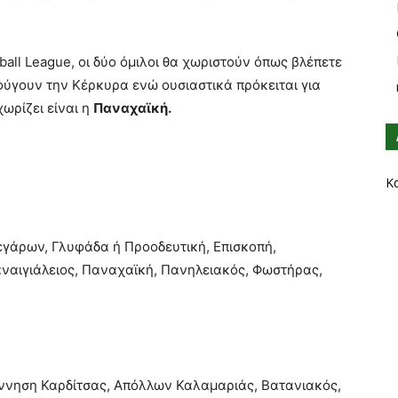
all League, οι δύο όμιλοι θα χωριστούν όπως βλέπετε
ύγουν την Κέρκυρα ενώ ουσιαστικά πρόκειται για
ωρίζει είναι η
Παναχαϊκή.
Κ
γάρων, Γλυφάδα ή Προοδευτική, Επισκοπή,
ναιγιάλειος, Παναχαϊκή, Πανηλειακός, Φωστήρας,
έννηση Καρδίτσας, Απόλλων Καλαμαριάς, Βατανιακός,