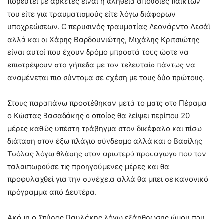
πορευτεί με αρκετές είναι η αλήθεια απουσίες παικτών
του είτε για τραυματισμούς είτε λόγω διάφορων
υποχρεώσεων. Ο περυσινός τραυματίας Λεονάρντο Λεσάϊ
αλλά και οι Χάρης Βαρδουνιώτης, Μιχάλης Κριτσιώτης
είναι αυτοί που έχουν δρόμο μπροστά τους ώστε να
επιστρέψουν στα γήπεδα με τον τελευταίο πάντως να
αναμένεται πιο σύντομα σε σχέση με τους δύο πρώτους.
Στους παραπάνω προστέθηκαν μετά το ματς στο Πέραμα
ο Κώστας Βασαδάκης ο οποίος θα λείψει περίπου 20
μέρες καθώς υπέστη τράβηγμα στον δικέφαλο και πίσω
διάταση στον έξω πλάγιο σύνδεσμο αλλά και ο Βασίλης
Τσόλας λόγω θλάσης στον αριστερό προσαγωγό που τον
ταλαιπωρούσε τις προηγούμενες μέρες και θα
προφυλαχθεί για την συνέχεια αλλά θα μπει σε κανονικό
πρόγραμμα από Δευτέρα.
Ακόμη ο Σπύρος Παυλάκης λόγω εξάρθρωσης ώμου που