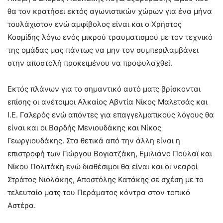
θα τον κρατήσει εκτός αγωνιστικών χώρων για ένα μήνα
τουλάχιστον ενώ αμφίβολος είναι και ο Χρήστος
Κοσμίδης λόγω ενός μικρού τραυματισμού με τον τεχνικό
της ομάδας μας πάντως να μην τον συμπεριλαμβάνει
στην αποστολή προκειμένου να προφυλαχθεί.
Εκτός πλάνων για το σημαντικό αυτό ματς βρίσκονται
επίσης οι ανέτοιμοι Αλκαίος Αβντία Νίκος Μαλετσάς και
Ι.Ε. Γαλερός ενώ απόντες για επαγγελματικούς λόγους θα
είναι και οι Βαρδής Μενιουδάκης και Νίκος
Γεωργιουδάκης. Στα θετικά από την άλλη είναι η
επιστροφή των Γιώργου Βογιατζάκη, Εμιλιάνο Πούλαϊ και
Νίκου Πολιτάκη ενώ διαθέσιμοι θα είναι και οι νεαροί
Στράτος Νιολάκης, Αποστόλης Κατάκης σε σχέση με το
τελευταίο ματς του Περάματος κόντρα στον τοπικό
Αστέρα.