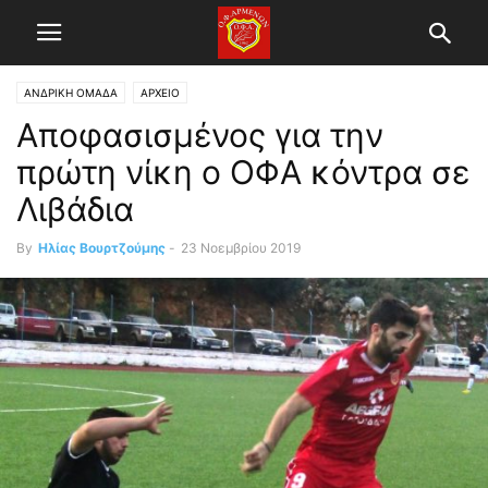
ΑΝΔΡΙΚΗ ΟΜΑΔΑ
ΑΡΧΕΙΟ
Αποφασισμένος για την
πρώτη νίκη ο ΟΦΑ κόντρα σε
Λιβάδια
By
Ηλίας Βουρτζούμης
-
23 Νοεμβρίου 2019