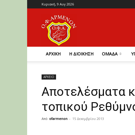
Κυριακή, 9 Αυγ 2026
Ο.Φ.
Αρμένων
ΑΡΧΙΚΗ
Η ΔΙΟΙΚΗΣΗ
ΟΜΑΔΑ
Υ
ΑΡΧΕΙΟ
Αποτελέσματα κ
τοπικού Ρεθύμν
Από
ofarmenon
-
15 Δεκεμβρίου 2013