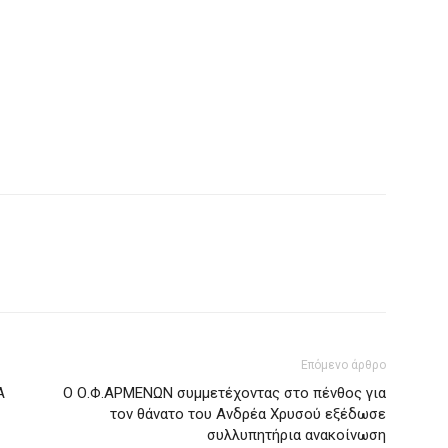
Επόμενο άρθρο
Α
Ο Ο.Φ.ΑΡΜΕΝΩΝ συμμετέχοντας στο πένθος για
τον θάνατο του Ανδρέα Χρυσού εξέδωσε
συλλυπητήρια ανακοίνωση