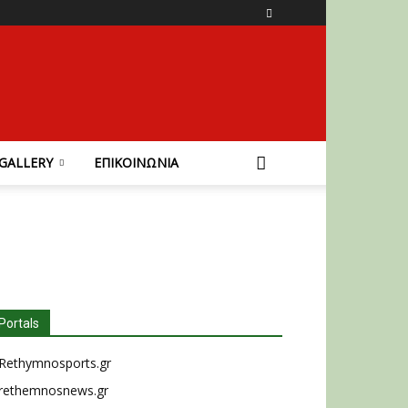
GALLERY
ΕΠΙΚΟΙΝΩΝΙΑ
Portals
Rethymnosports.gr
rethemnosnews.gr