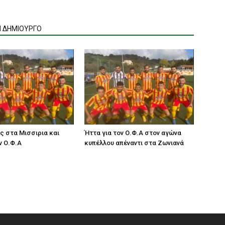
Ν ΔΗΜΙΟΥΡΓΟ
ς στα Μισσιρια και
Ήττα για τον Ο.Φ.Α στον αγώνα
ν Ο.Φ.Α
κυπέλλου απέναντι στα Ζωνιανά