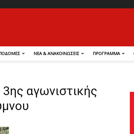
ΠΟΔΟΜΕΣ
ΝΕΑ & ΑΝΑΚΟΙΝΩΣΕΙΣ
ΠΡΟΓΡΑΜΜΑ
 3ης αγωνιστικής
ύμνου