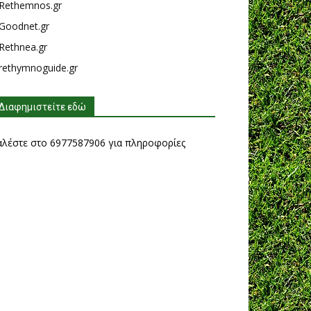
Rethemnos.gr
Goodnet.gr
Rethnea.gr
rethymnoguide.gr
Διαφημιστείτε εδώ
αλέστε στο 6977587906 για πληροφορίες