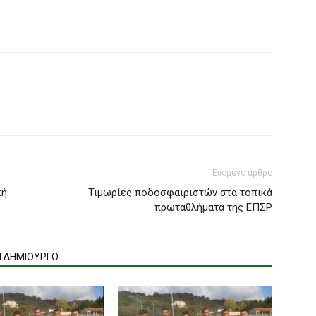
Επόμενο άρθρο
ή.
Τιμωρίες ποδοσφαιριστών στα τοπικά
πρωταθλήματα της ΕΠΣΡ
Ν ΔΗΜΙΟΥΡΓΟ