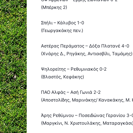
(Μπέρκης 2)
Σπήλι – Κάλυβος 1-0
(Γεωργακάκης πεν.)
Αστέρας Περάματος – Δόξα Πλατανέ 4-0
(Χνάρης Δ., Ρηγάκης, Αντιασβίλι, Ταμάμης)
Ψηλορείτης – Ρεθυμνιακός 0-2
(Βλαστός, Κεφάκης)
ΠΑΟ Αλφάς – Ασή Γωνιά 2-2
(Αποστολίδης, Μαρινάκης/ Κανακάκης, Μ. 
Άρης Ρεθύμνου – Ποσειδώνας Γερανίου 3-
(Μαργκίνι, Ν. Χριστουλάκης, Ματαραγκάσι