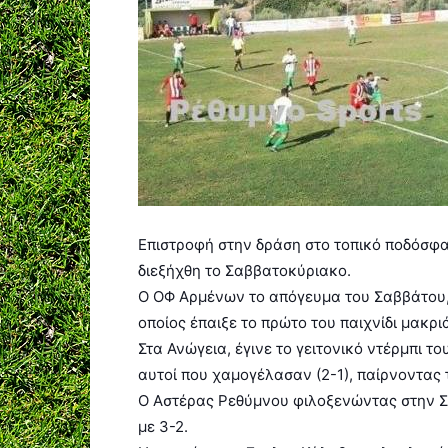
Επιστροφή στην δράση στο τοπικό ποδόσφαι
διεξήχθη το Σαββατοκύριακο.
Ο ΟΦ Αρμένων το απόγευμα του Σαββάτου, 
οποίος έπαιξε το πρώτο του παιχνίδι μακρι
Στα Ανώγεια, έγινε το γειτονικό ντέρμπι το
αυτοί που χαμογέλασαν (2-1), παίρνοντας
Ο Αστέρας Ρεθύμνου φιλοξενώντας στην Σ
με 3-2.