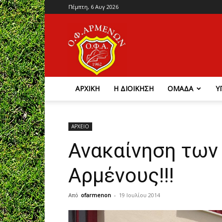
Πέμπτη, 6 Αυγ 2026
Ο.Φ.
Αρμένων
ΑΡΧΙΚΗ
Η ΔΙΟΙΚΗΣΗ
ΟΜΑΔΑ
Υ
ΑΡΧΕΙΟ
Ανακαίνηση των
Αρμένους!!!
Από
ofarmenon
-
19 Ιουλίου 2014