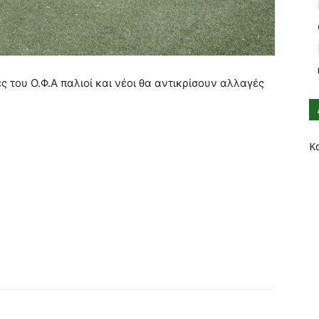
ς του Ο.Φ.Α παλιοί και νέοι θα αντικρίσουν αλλαγές
Κ