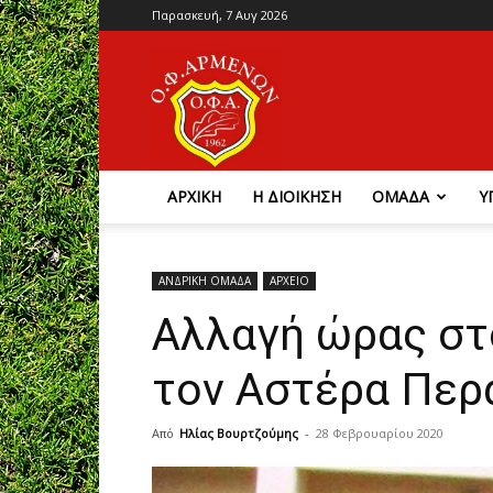
Παρασκευή, 7 Αυγ 2026
Ο.Φ.
Αρμένων
ΑΡΧΙΚΗ
Η ΔΙΟΙΚΗΣΗ
ΟΜΑΔΑ
Υ
ΑΝΔΡΙΚΗ ΟΜΑΔΑ
ΑΡΧΕΙΟ
Αλλαγή ώρας στ
τον Αστέρα Περ
Από
Ηλίας Βουρτζούμης
-
28 Φεβρουαρίου 2020