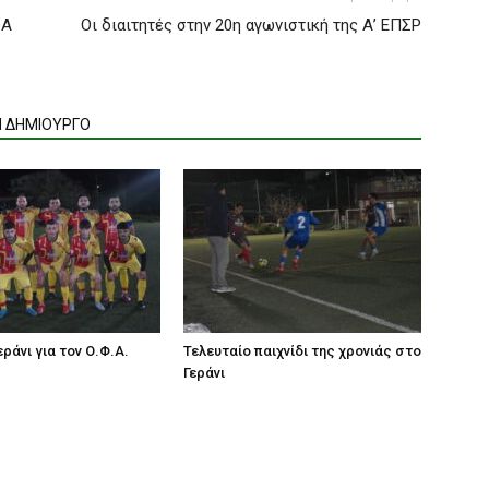
ΦΑ
Οι διαιτητές στην 20η αγωνιστική της Α’ ΕΠΣΡ
Ν ΔΗΜΙΟΥΡΓΟ
ράνι για τον Ο.Φ.Α.
Τελευταίο παιχνίδι της χρονιάς στο
Γεράνι