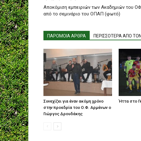
Αποκόμιση εμπειριών των Ακαδημιών του Ο
από το σεμινάριο του ΟΠΑΠ (φωτό)
ΠΑΡΟΜΟΙΑ ΑΡΘΡΑ
ΠΕΡΙΣΣΟΤΕΡΑ ΑΠΟ ΤΟ
Συνεχίζει για έναν ακόμη χρόνο
Ήττα στο Γε
στην προεδρία του Ο.Φ. Αρμένων ο
Γιώργος Δρουδάκης