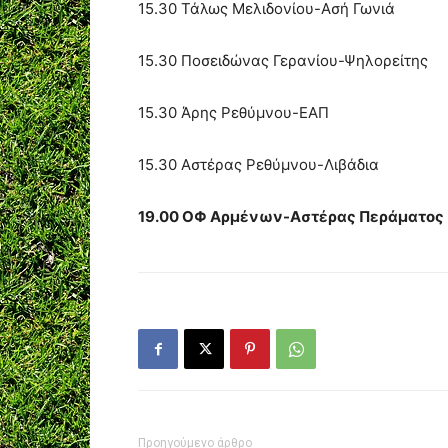
15.30 Τάλως Μελιδονίου-Ασή Γωνιά
15.30 Ποσειδώνας Γερανίου-Ψηλορείτης
15.30 Άρης Ρεθύμνου-ΕΑΠ
15.30 Αστέρας Ρεθύμνου-Λιβάδια
19.00 ΟΦ Αρμένων-Αστέρας Περάματος
Προηγούμενο άρθρο