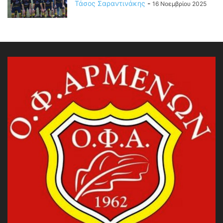
Τάσος Σαραντινάκης
-
16 Νοεμβρίου 2025