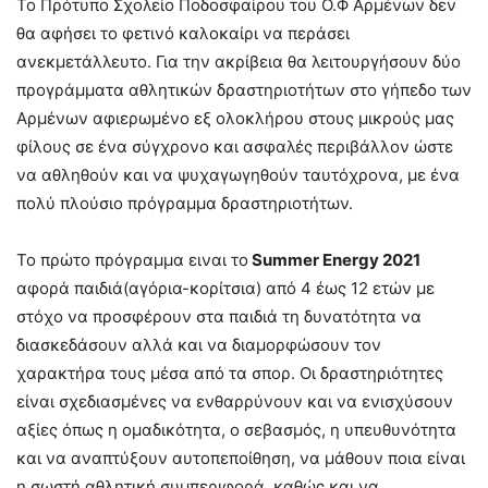
Το Πρότυπο Σχολείο Ποδοσφαίρου του Ο.Φ Αρμένων δεν
θα αφήσει το φετινό καλοκαίρι να περάσει
ανεκμετάλλευτο. Για την ακρίβεια θα λειτουργήσουν δύο
προγράμματα αθλητικών δραστηριοτήτων στο γήπεδο των
Αρμένων αφιερωμένο εξ ολοκλήρου στους μικρούς μας
φίλους σε ένα σύγχρονο και ασφαλές περιβάλλον ώστε
να αθληθούν και να ψυχαγωγηθούν ταυτόχρονα, με ένα
πολύ πλούσιο πρόγραμμα δραστηριοτήτων.
Το πρώτο πρόγραμμα ειναι το
Summer Energy 2021
αφορά παιδιά(αγόρια-κορίτσια) από 4 έως 12 ετών με
στόχο να προσφέρουν στα παιδιά τη δυνατότητα να
διασκεδάσουν αλλά και να διαμορφώσουν τον
χαρακτήρα τους μέσα από τα σπορ. Οι δραστηριότητες
είναι σχεδιασμένες να ενθαρρύνουν και να ενισχύσουν
αξίες όπως η ομαδικότητα, ο σεβασμός, η υπευθυνότητα
και να αναπτύξουν αυτοπεποίθηση, να μάθουν ποια είναι
η σωστή αθλητική συμπεριφορά, καθώς και να