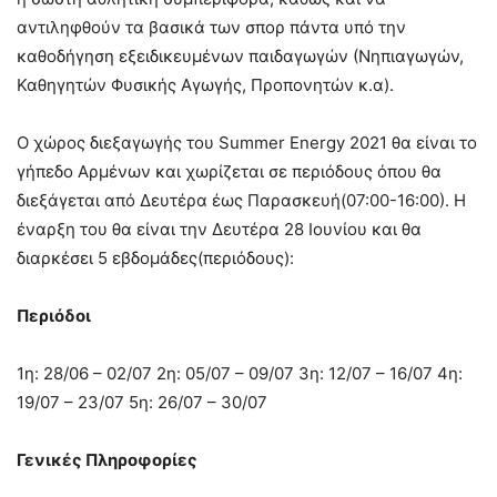
αντιληφθούν τα βασικά των σπορ πάντα υπό την
καθοδήγηση εξειδικευμένων παιδαγωγών (Νηπιαγωγών,
Καθηγητών Φυσικής Αγωγής, Προπονητών κ.α).
Ο χώρος διεξαγωγής του Summer Energy 2021 θα είναι το
γήπεδο Αρμένων και χωρίζεται σε περιόδους όπου θα
διεξάγεται από Δευτέρα έως Παρασκευή(07:00-16:00). Η
έναρξη του θα είναι την Δευτέρα 28 Ιουνίου και θα
διαρκέσει 5 εβδομάδες(περιόδους):
Περιόδοι
1η: 28/06 – 02/07 2η: 05/07 – 09/07 3η: 12/07 – 16/07 4η:
19/07 – 23/07 5η: 26/07 – 30/07
Γενικές Πληροφορίες