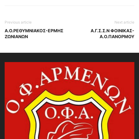
Previous article
Next article
Α.Ο.ΡΕΘΥΜΝΙΑΚΟΣ-ΕΡΜΗΣ
Α.Γ.Σ.Σ.Ν ΦΟΙΝΙΚΑΣ-
ΖΩΝΙΑΝΩΝ
Α.Ο.ΠΑΝΟΡΜΟΥ