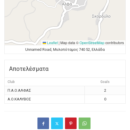
Leaflet
|
Map data ©
OpenStreetMap
contributors
Unnamed Road, Μυλοπόταμος 740 52, Ελλάδα
Αποτελέσματα
Club
Goals
Π.Α.Ο.ΑΛΦΑΣ
2
Α.Ο.ΚΑΛΥΒΟΣ
0