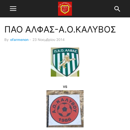
ΠΑΟ ΑΛΦΑΣ-Α.Ο.ΚΑΛΥΒΟΣ
By
ofarmenon
-
23 Νοεμβρίου 2014
vs