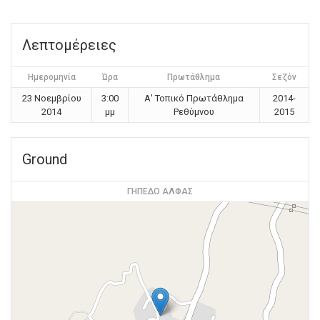
Λεπτομέρειες
Ημερομηνία
Ώρα
Πρωτάθλημα
Σεζόν
23 Νοεμβρίου
3:00
Α' Τοπικό Πρωτάθλημα
2014-
2014
μμ
Ρεθύμνου
2015
Ground
ΓΗΠΕΔΟ ΑΛΦΑΣ