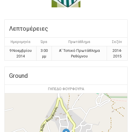
Λεπτομέρειες
Ημερομηνία
Ώρα
Πρωτάθλημα
Σεζόν
9 Νοεμβρίου
3:00
Α' Τοπικό Πρωτάθλημα
2014-
2014
μμ
Ρεθύμνου
2015
Ground
ΓΗΠΕΔΟ ΦΟΥΡΦΟΥΡΑ