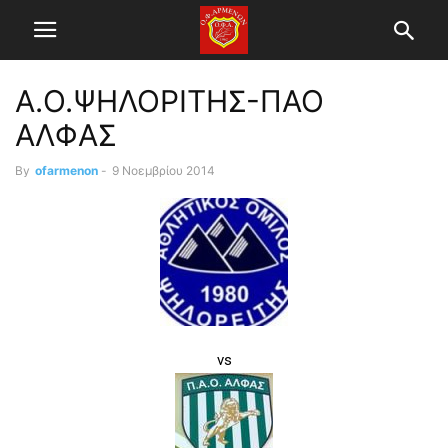
Α.Ο.ΨΗΛΟΡΙΤΗΣ-ΠΑΟ
ΑΛΦΑΣ
By
ofarmenon
-
9 Νοεμβρίου 2014
vs