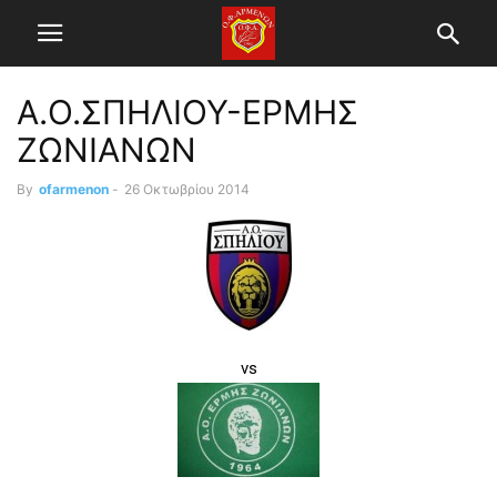
Α.Ο.ΣΠΗΛΙΟΥ-ΕΡΜΗΣ
ΖΩΝΙΑΝΩΝ
By
ofarmenon
-
26 Οκτωβρίου 2014
vs