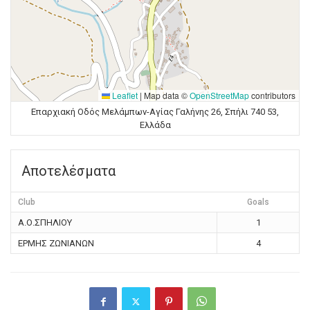
Leaflet
|
Map data ©
OpenStreetMap
contributors
Επαρχιακή Οδός Μελάμπων-Αγίας Γαλήνης 26, Σπήλι 740 53,
Ελλάδα
Αποτελέσματα
Club
Goals
Α.Ο.ΣΠΗΛΙΟΥ
1
ΕΡΜΗΣ ΖΩΝΙΑΝΩΝ
4