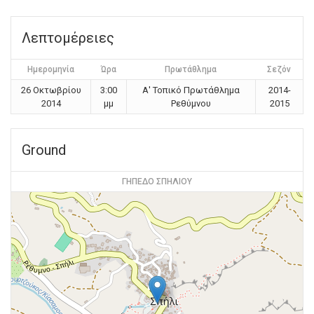
Λεπτομέρειες
Ημερομηνία
Ώρα
Πρωτάθλημα
Σεζόν
26 Οκτωβρίου
3:00
Α' Τοπικό Πρωτάθλημα
2014-
2014
μμ
Ρεθύμνου
2015
Ground
ΓΗΠΕΔΟ ΣΠΗΛΙΟΥ