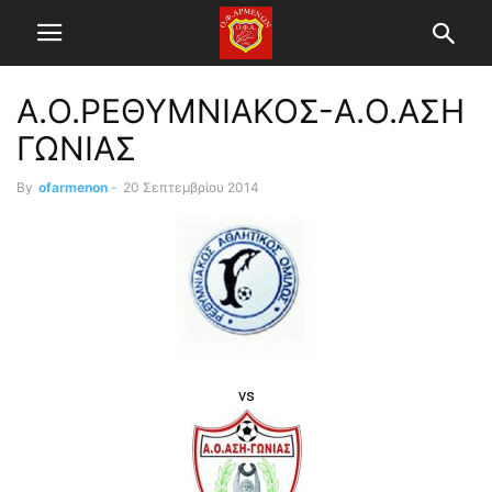
Α.Ο.ΡΕΘΥΜΝΙΑΚΟΣ-Α.Ο.ΑΣΗ
ΓΩΝΙΑΣ
By
ofarmenon
-
20 Σεπτεμβρίου 2014
vs