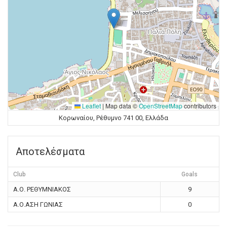
Leaflet
|
Map data ©
OpenStreetMap
contributors
Κορωναίου, Ρέθυμνο 741 00, Ελλάδα
Αποτελέσματα
Club
Goals
Α.Ο. ΡΕΘΥΜΝΙΑΚΟΣ
9
Α.Ο.ΑΣΗ ΓΩΝΙΑΣ
0