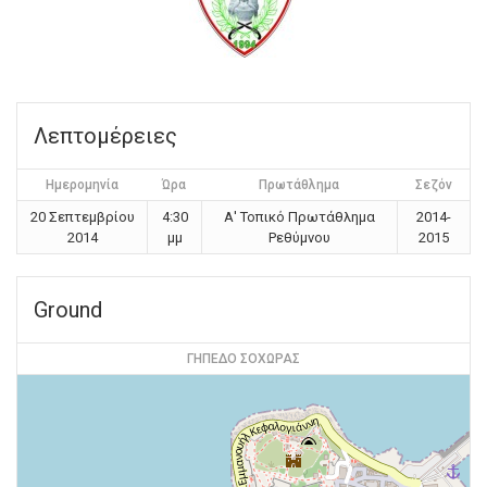
Λεπτομέρειες
Ημερομηνία
Ώρα
Πρωτάθλημα
Σεζόν
20 Σεπτεμβρίου
4:30
Α' Τοπικό Πρωτάθλημα
2014-
2014
μμ
Ρεθύμνου
2015
Ground
ΓΗΠΕΔΟ ΣΟΧΩΡΑΣ