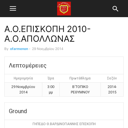
Α.Ο.ΕΠΙΣΚΟΠΗ 2010-
Α.Ο.ΑΠΟΛΛΩΝΑΣ
By
ofarmenon
-
29 Νοεμβρίου 2014
Λεπτομέρειες
Ημερομηνία
Ώρα
Πρωτάθλημα
Σεζόν
29 Νοεμβρίου
3:00
Β΄ΤΟΠΙΚΟ
2014-
2014
μμ
ΡΕΘΥΜΝΟΥ
2015
Ground
ΓΗΠΕΔΟ Θ.ΒΑΡΔΙΝΟΓΙΑΝΝΗΣ ΕΠΙΣΚΟΠΗ