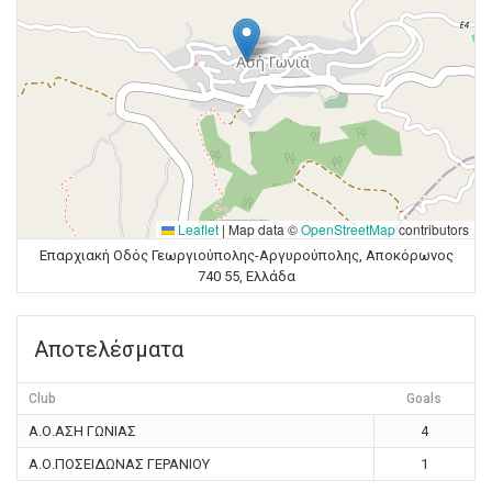
Leaflet
|
Map data ©
OpenStreetMap
contributors
Επαρχιακή Οδός Γεωργιούπολης-Αργυρούπολης, Αποκόρωνος
740 55, Ελλάδα
Αποτελέσματα
Club
Goals
Α.Ο.ΑΣΗ ΓΩΝΙΑΣ
4
Α.Ο.ΠΟΣΕΙΔΩΝΑΣ ΓΕΡΑΝΙΟΥ
1