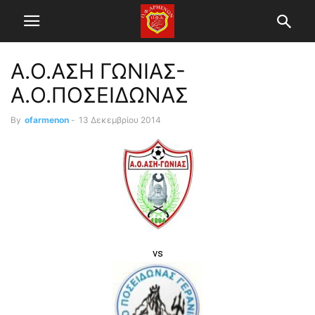
Α.Ο.ΑΣΗ ΓΩΝΙΑΣ-
Α.Ο.ΠΟΣΕΙΔΩΝΑΣ
By
ofarmenon
-
13 Δεκεμβρίου 2014
vs