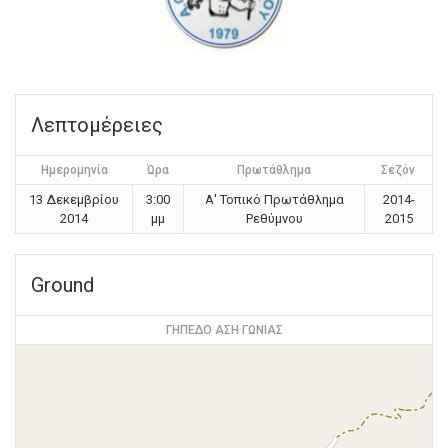
Λεπτομέρειες
Ημερομηνία
Ώρα
Πρωτάθλημα
Σεζόν
13 Δεκεμβρίου
3:00
Α' Τοπικό Πρωτάθλημα
2014-
2014
μμ
Ρεθύμνου
2015
Ground
ΓΗΠΕΔΟ ΑΣΗ ΓΩΝΙΑΣ