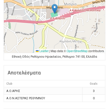
Leaflet
|
Map data ©
OpenStreetMap
contributors
Εθνική Οδός Ρεθύμνου Ηρακλείου, Ρέθυμνο 741 00, Ελλάδα
Αποτελέσματα
Club
Goals
Α.Ο.ΑΡΗΣ
3
Α.Ο.Ν.ΑΣΤΕΡΑΣ ΡΕΘΥΜΝΟΥ
0