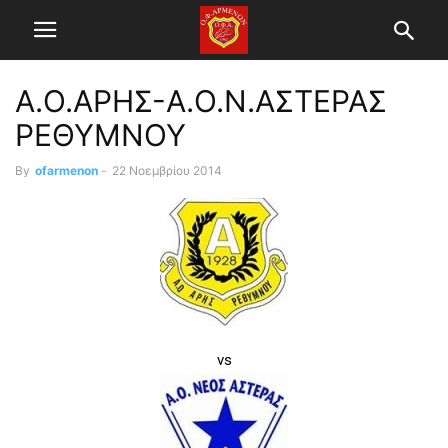
Α.Ο.ΑΡΗΣ-Α.Ο.Ν.ΑΣΤΕΡΑΣ
ΡΕΘΥΜΝΟΥ
By
ofarmenon
-
22 Νοεμβρίου 2014
vs