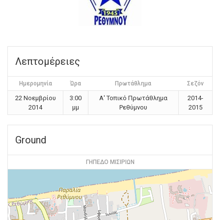
Λεπτομέρειες
Ημερομηνία
Ώρα
Πρωτάθλημα
Σεζόν
22 Νοεμβρίου
3:00
Α' Τοπικό Πρωτάθλημα
2014-
2014
μμ
Ρεθύμνου
2015
Ground
ΓΗΠΕΔΟ ΜΙΣΙΡΙΩΝ