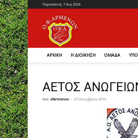
Παρασκευή, 7 Αυγ 2026
Ο.Φ.
Αρμένων
ΑΡΧΙΚΗ
Η ΔΙΟΙΚΗΣΗ
ΟΜΑΔΑ
ΥΠΟ
ΑΕΤΟΣ ΑΝΩΓΕΙΩ
Από
ofarmenon
-
25 Οκτωβρίου 2014