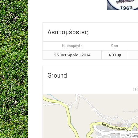
Λεπτομέρειες
Ημερομηνία
Ώρα
25 Οκτωβρίου 2014
4:00 μμ
Ground
ΓΗ