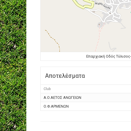
Επαρχιακή Οδός Τύλισος-
Αποτελέσματα
Club
Α.Ο.ΑΕΤΟΣ ΑΝΩΓΕΙΩΝ
Ο.Φ.ΑΡΜΕΝΩΝ