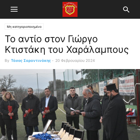
Μη κατηγοριοποιημένο
Το αντίο στον Γιώργο
Κτιστάκη του Χαράλαμπους
By
Τάσος Σαραντινάκης
-
20 Φεβρουαρίου 2024