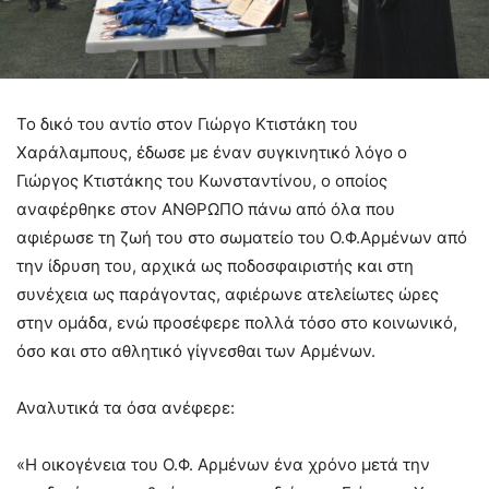
Το δικό του αντίο στον Γιώργο Κτιστάκη του
Χαράλαμπους, έδωσε με έναν συγκινητικό λόγο ο
Γιώργος Κτιστάκης του Κωνσταντίνου, ο οποίος
αναφέρθηκε στον ΑΝΘΡΩΠΟ πάνω από όλα που
αφιέρωσε τη ζωή του στο σωματείο του Ο.Φ.Αρμένων από
την ίδρυση του, αρχικά ως ποδοσφαιριστής και στη
συνέχεια ως παράγοντας, αφιέρωνε ατελείωτες ώρες
στην ομάδα, ενώ προσέφερε πολλά τόσο στο κοινωνικό,
όσο και στο αθλητικό γίγνεσθαι των Αρμένων.
Αναλυτικά τα όσα ανέφερε:
«Η οικογένεια του Ο.Φ. Αρμένων ένα χρόνο μετά την