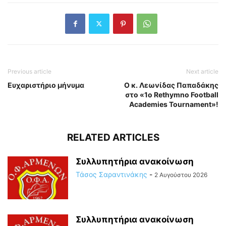
Previous article
Next article
Ευχαριστήριο μήνυμα
Ο κ. Λεωνίδας Παπαδάκης
στο «1ο Rethymno Football
Academies Tournament»!
RELATED ARTICLES
Συλλυπητήρια ανακοίνωση
Τάσος Σαραντινάκης
-
2 Αυγούστου 2026
Συλλυπητήρια ανακοίνωση