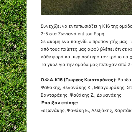
Συνεχίζει να εντυπωσιάζει η Κ16 της ομάδ
2-5 στα Ζωνιανά επί του Ερμή.
Σε ακόμη ένα παιχνίδι ο προπονητής μας 
από τους παίκτες μας αφού βλέπει ότι σε κ
κάθε φορά και περισσότερο τον τρόπο παιχν
Τα γκολ για την ομάδα μας πέτυχαν από 2
Ο.Φ.Α. Κ16 (Γιώργος Κωσταράκος):
Βαρδά
Ψαθάκης, Βελονάκης Κ., Μπαγουράκης, Σπ
Βανταράκης, Ψαθάκης Ζ., Δαμανάκης.
Έπαιξαν επίσης:
Ξεζωνάκης, Ψαθάκη Ε., Αλεξάκης, Χαριτά