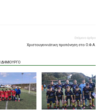
Επόμενο άρθρο
Χριστουγεννιάτικη προπόνηση στο Ο.Φ.Α.
Ν ΔΗΜΙΟΥΡΓΟ