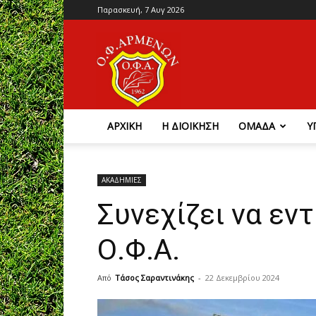
Παρασκευή, 7 Αυγ 2026
Ο.Φ.
Αρμένων
ΑΡΧΙΚΗ
Η ΔΙΟΙΚΗΣΗ
ΟΜΑΔΑ
Υ
ΑΚΑΔΗΜΙΕΣ
Συνεχίζει να εν
Ο.Φ.Α.
Από
Τάσος Σαραντινάκης
-
22 Δεκεμβρίου 2024