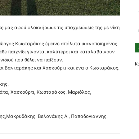
ας μας αφού ολοκλήρωσε τις υποχρεώσεις της με νίκη
Γιώργος Κωσταράκος έμεινε απόλυτα ικανοποιημένος
άθε παιχνίδι γίνονται καλύτεροι και καταλαβαίνουν
ιδιού που θέλει να παίζουν.
Κ
 οι Βανταράκης και Χασκούρτι και ένα ο Κωσταράκος.
κης,
άτα, Χασκούρτι, Κωσταράκος, Μαριόλος,
κης,Μακρυδάκης, Βελονάκης Α., Παπαδογιάννης.