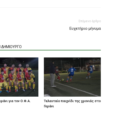
Επόμενο άρθρο
Ευχετήριο μήνυμα
Ν ΔΗΜΙΟΥΡΓΟ
ράνι για τον Ο.Φ.Α.
Τελευταίο παιχνίδι της χρονιάς στο
Γεράνι