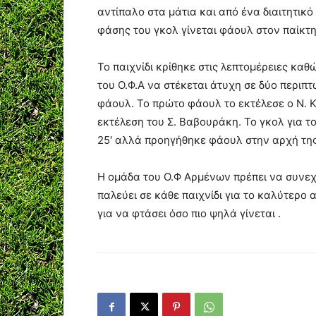
αντίπαλο στα μάτια και από ένα διαιτητικό
φάσης του γκολ γίνεται φάουλ στον παίκτη
Το παιχνίδι κρίθηκε στις λεπτομέρειες καθ
του Ο.Φ.Α να στέκεται άτυχη σε δύο περιπ
φάουλ. Το πρώτο φάουλ το εκτέλεσε ο Ν. 
εκτέλεση του Σ. Βαβουράκη. Το γκολ για 
25′ αλλά προηγήθηκε φάουλ στην αρχή της 
Η ομάδα του Ο.Φ Αρμένων πρέπει να συνεχί
παλεύει σε κάθε παιχνίδι για το καλύτερο
για να φτάσει όσο πιο ψηλά γίνεται .