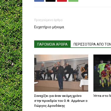
Προηγούμενο άρθρο
Ευχετήριο μήνυμα
ΠΑΡΟΜΟΙΑ ΑΡΘΡΑ
ΠΕΡΙΣΣΟΤΕΡΑ ΑΠΟ ΤΟ
Συνεχίζει για έναν ακόμη χρόνο
Ήττα στο Γε
στην προεδρία του Ο.Φ. Αρμένων ο
Γιώργος Δρουδάκης