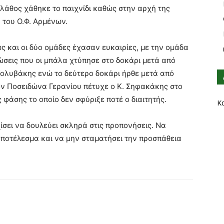
 λάθος χάθηκε το παιχνίδι καθώς στην αρχή της
 του Ο.Φ. Αρμένων.
ώς και οι δύο ομάδες έχασαν ευκαιρίες, με την ομάδα
τώσεις που οι μπάλα χτύπησε στο δοκάρι μετά από
Κολυβάκης ενώ το δεύτερο δοκάρι ήρθε μετά από
τον Ποσειδώνα Γερανίου πέτυχε ο Κ. Σηφακάκης στο
φάσης το οποίο δεν σφύριξε ποτέ ο διαιτητής.
Κ
σει να δουλεύει σκληρά στις προπονήσεις. Να
 αποτέλεσμα και να μην σταματήσει την προσπάθεια