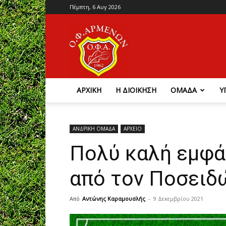
Πέμπτη, 6 Αυγ 2026
Ο.Φ.
Αρμένων
ΑΡΧΙΚΗ
Η ΔΙΟΙΚΗΣΗ
ΟΜΑΔΑ
Υ
ΑΝΔΡΙΚΗ ΟΜΑΔΑ
ΑΡΧΕΙΟ
Πολύ καλή εμφά
από τον Ποσειδ
Από
Αντώνης Καραμουσλής
-
9 Δεκεμβρίου 2021