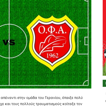
 απέναντι στην ομάδα του Γερανίου, έπαιξε πολύ
χε και τους πολλούς τραυματισμούς κοίταξε τον