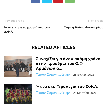
Previous article
Next article
Δεύτερη μεταγραφή για τον
Εορτή Αγίου Φανουρίου
Ο.Φ.Α
RELATED ARTICLES
Συνεχίζει για έναν ακόμη χρόνο
στην προεδρία του Ο.Φ.
Αρμένων ο...
Τάσος Σαραντινάκης
-
21 Ιουνίου 2026
Ήττα στο Γεράνι για τον Ο.Φ.Α.
Τάσος Σαραντινάκης
-
28 Μαρτίου 2026