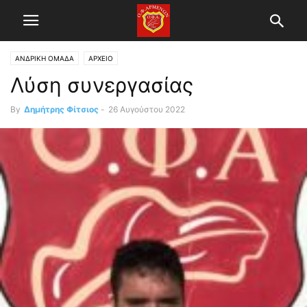
ΑΝΔΡΙΚΗ ΟΜΑΔΑ
ΑΡΧΕΙΟ
Λύση συνεργασίας
By
Δημήτρης Φίτσιος
-
26 Αυγούστου 2022