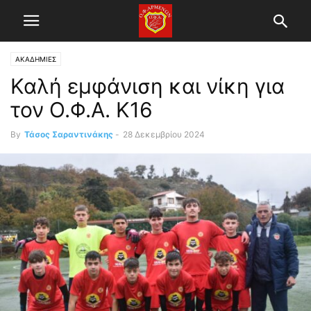
ΑΚΑΔΗΜΙΕΣ
Καλή εμφάνιση και νίκη για
τον Ο.Φ.Α. Κ16
By
Τάσος Σαραντινάκης
-
28 Δεκεμβρίου 2024