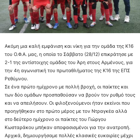
Ακόμη μια καλή εμφάνιση και νίκη για την ομάδα της Κ16
του Ο.Φ.Α. μας, η οποία το Σάββατο (28/12) επικράτησε με
2-1 της αντίστοιχης ομάδας του Άρη στους Αρμένους, για
την 4η αγωνιστική του πρωταθλήματος της Κ16 της ΕΠΣ
Ρεθύμνου.
Σε ένα πρώτο ημίχρονο με πολλή βροχή, οι παίκτες και
των δύο ομάδων προσπαθούσαν να βρούν τον ρυθμό τους
και να απειλήσουν. Οι φιλοξενούμενοι ήταν εκείνοι που
προηγήθηκαν στο πρώτο μέρος με τον Ντραγκέα αλλά
στο δεύτερο ημίχρονο οι παίκτες του Γιώργου
Κωσταράκου μπήκαν αποφασισμένοι για την ανατροπή.
Αρχικά, δημιουργήσαμε πολλές κλασικές ευκαιρίες μέχρι