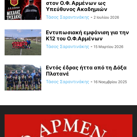
στον Ο.Φ. Αρμένων ως
Υπεύθυνος Ακαδημιών
Τάσος Σαραντινάκης
-
2 Ιουλίου 2026
Εντυπωσιακή εμφάνιση για την
Κ12 του Ο.Φ.Αρμένων
Τάσος Σαραντινάκης
-
15 Μαρτίου 2026
Εντός έδρας ήττα από τη Δόξα
Πλατανέ
Τάσος Σαραντινάκης
-
16 Νοεμβρίου 2025