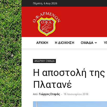
Πέμπτη, 6 Αυγ 2026
Ο.Φ.
Αρμένων
ΑΡΧΙΚΗ
Η ΔΙΟΙΚΗΣΗ
ΟΜΑΔΑ
Υ
ΑΝΔΡΙΚΗ ΟΜΑΔΑ
Η αποστολή της
Πλατανέ
Από
Γιώργος Σταράς
-
18 Ιανουαρίου 2018