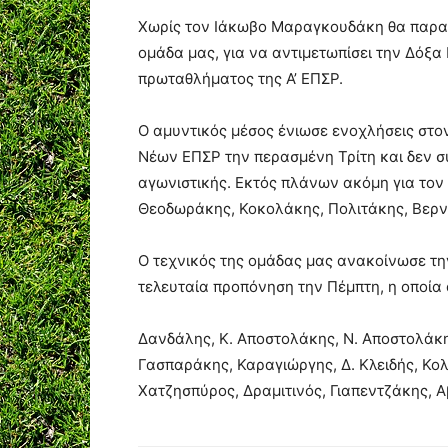
Χωρίς τον Ιάκωβο Μαραγκουδάκη θα παρατα
ομάδα μας, για να αντιμετωπίσει την Δόξα
πρωταθλήματος της Α’ ΕΠΣΡ.
Ο αμυντικός μέσος ένιωσε ενοχλήσεις στο
Νέων ΕΠΣΡ την περασμένη Τρίτη και δεν σ
αγωνιστικής. Εκτός πλάνων ακόμη για τον
Θεοδωράκης, Κοκολάκης, Πολιτάκης, Βερν
Ο τεχνικός της ομάδας μας ανακοίνωσε τη
τελευταία προπόνηση την Πέμπτη, η οποία 
Δανδάλης, Κ. Αποστολάκης, Ν. Αποστολάκης
Γασπαράκης, Καραγιώργης, Δ. Κλειδής, Κ
Χατζησπύρος, Δραμιτινός, Γιαπεντζάκης, Α