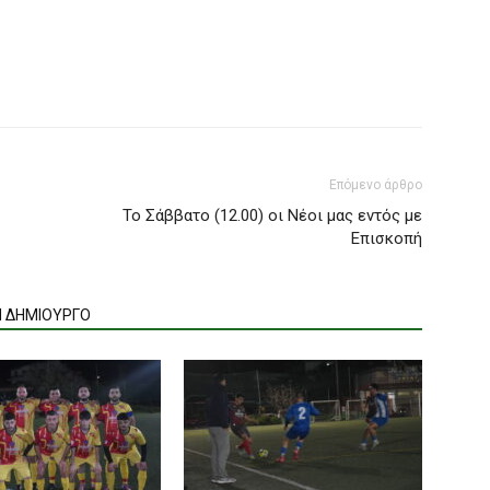
Επόμενο άρθρο
Το Σάββατο (12.00) οι Νέοι μας εντός με
Επισκοπή
Ν ΔΗΜΙΟΥΡΓΟ