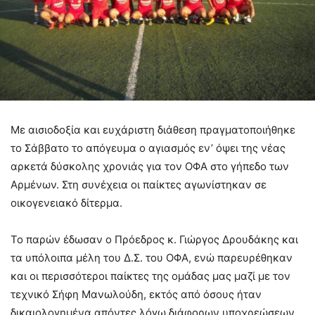
Με αισιοδοξία και ευχάριστη διάθεση πραγματοποιήθηκε
το Σάββατο το απόγευμα ο αγιασμός εν’ όψει της νέας
αρκετά δύσκολης χρονιάς για τον ΟΦΑ στο γήπεδο των
Αρμένων. Στη συνέχεια οι παίκτες αγωνίστηκαν σε
οικογενειακό δίτερμα.
Το παρών έδωσαν ο Πρόεδρος κ. Γιώργος Δρουδάκης και
τα υπόλοιπα μέλη του Δ.Σ. του ΟΦΑ, ενώ παρευρέθηκαν
και οι περισσότεροι παίκτες της ομάδας μας μαζί με τον
τεχνικό Σήφη Μανωλούδη, εκτός από όσους ήταν
δικαιολογημένα απόντες λόγω διάφορων υποχρεώσεων.