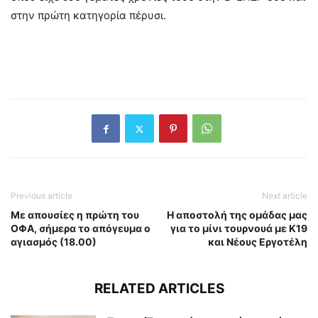
στην πρώτη κατηγορία πέρυσι.
Previous article
Next article
Με απουσίες η πρώτη του
Η αποστολή της ομάδας μας
ΟΦΑ, σήμερα το απόγευμα ο
για το μίνι τουρνουά με Κ19
αγιασμός (18.00)
και Νέους Εργοτέλη
RELATED ARTICLES