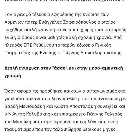
Τον αγιασμό τέλεσε ο εφημέριος της ενορίας των
Αρμένων πάτερ Ευάγγελος Ζαφειρόπουλος ο οποίος
ευχήθηκε καλή χρονιά με υγεία και χωρίς τραυματισμούς
ενώ για όσους είναι μαθητές καλή σχολική χρονιά. Από
πλευράς ΕΠΣ Ρεθύμνου το παρών έδωσε ο Γενικός
Γραμματέας της Ένωσης κ. Γιώργος Δασκαλομαρκάκης.
Διπλή ενίσχυση στον “άσσο”, και στην μεσο-αμυντική
γραμμή
Όσον αφορά τις προσθήκες παικτών ο ανταγωνισμός στα
γκολπόστ αυξάνεται πλέον καθώς μετά την ανανέωση με
Βαρδή Μενιουδάκη και Κώστα Αποστολάκη συνεχίζει και
ο Νώντας Κολυβάκης και επιστρέφει ο Γιάννης Γαλερός
του Μανώλη μετά την περυσινή αποχή λόγω και ενός
τραυματισμού που τον ταλαιπώρησε μερικούς μήνες.