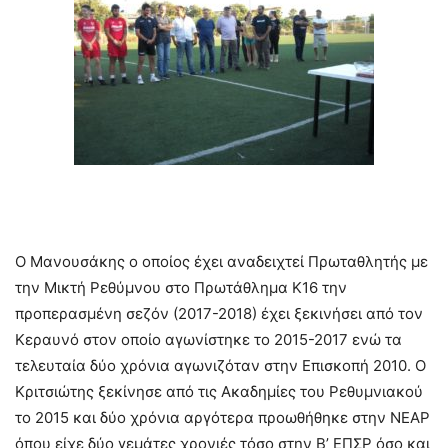
Ο Μανουσάκης ο οποίος έχει αναδειχτεί Πρωταθλητής με
την Μικτή Ρεθύμνου στο Πρωτάθλημα Κ16 την
προπερασμένη σεζόν (2017-2018) έχει ξεκινήσει από τον
Κεραυνό στον οποίο αγωνίστηκε το 2015-2017 ενώ τα
τελευταία δύο χρόνια αγωνιζόταν στην Επισκοπή 2010. Ο
Κριτσιώτης ξεκίνησε από τις Ακαδημίες του Ρεθυμνιακού
το 2015 και δύο χρόνια αργότερα προωθήθηκε στην ΝΕΑΡ
όπου είχε δύο γεμάτες χρονιές τόσο στην Β’ ΕΠΣΡ όσο και