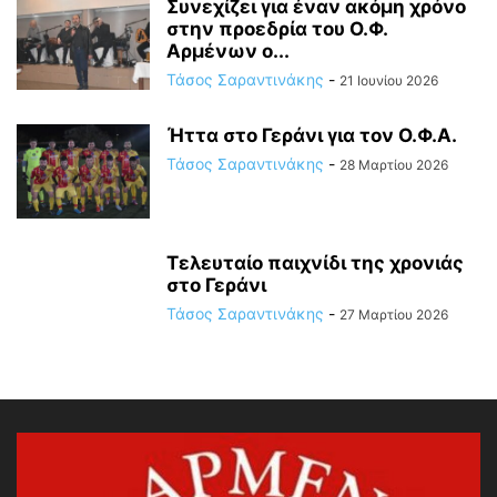
Συνεχίζει για έναν ακόμη χρόνο
στην προεδρία του Ο.Φ.
Αρμένων ο...
Τάσος Σαραντινάκης
-
21 Ιουνίου 2026
Ήττα στο Γεράνι για τον Ο.Φ.Α.
Τάσος Σαραντινάκης
-
28 Μαρτίου 2026
Τελευταίο παιχνίδι της χρονιάς
στο Γεράνι
Τάσος Σαραντινάκης
-
27 Μαρτίου 2026