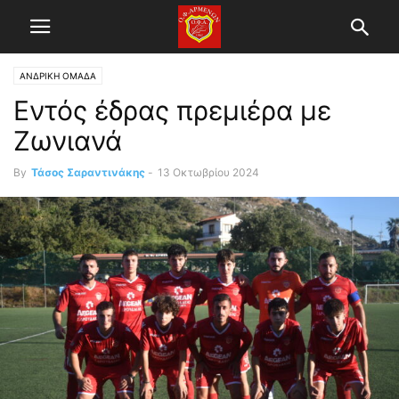
ΑΝΔΡΙΚΗ ΟΜΑΔΑ
Εντός έδρας πρεμιέρα με
Ζωνιανά
By
Τάσος Σαραντινάκης
-
13 Οκτωβρίου 2024