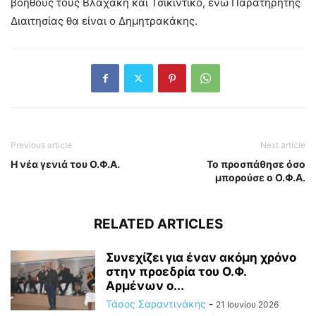
βοηθούς τους Βλαχάκη και Τσικιντίκο, ενώ Παρατηρητής
Διαιτησίας θα είναι ο Δημητρακάκης.
Previous article
Next article
Η νέα γενιά του Ο.Φ.Α.
Το προσπάθησε όσο
μπορούσε ο Ο.Φ.Α.
RELATED ARTICLES
Συνεχίζει για έναν ακόμη χρόνο
στην προεδρία του Ο.Φ.
Αρμένων ο...
Τάσος Σαραντινάκης
-
21 Ιουνίου 2026