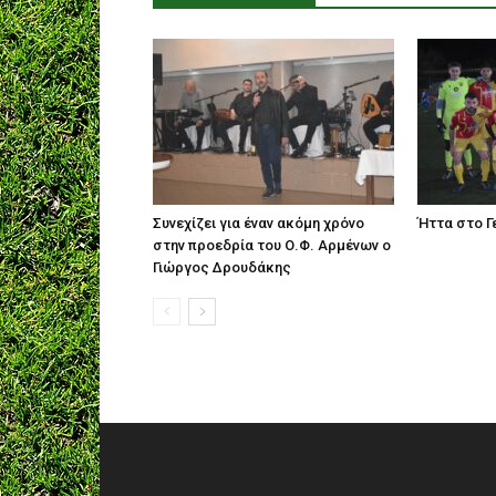
Συνεχίζει για έναν ακόμη χρόνο
Ήττα στο Γε
στην προεδρία του Ο.Φ. Αρμένων ο
Γιώργος Δρουδάκης