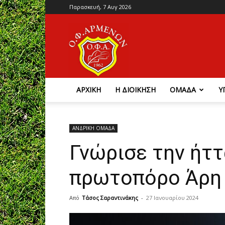
Παρασκευή, 7 Αυγ 2026
Ο.Φ.
Αρμένων
ΑΡΧΙΚΗ
Η ΔΙΟΙΚΗΣΗ
ΟΜΑΔΑ
Υ
ΑΝΔΡΙΚΗ ΟΜΑΔΑ
Γνώρισε την ήττ
πρωτοπόρο Άρη 
Από
Τάσος Σαραντινάκης
-
27 Ιανουαρίου 2024