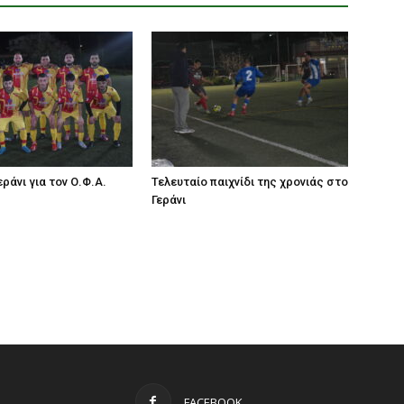
ράνι για τον Ο.Φ.Α.
Τελευταίο παιχνίδι της χρονιάς στο
Γεράνι
FACEBOOK