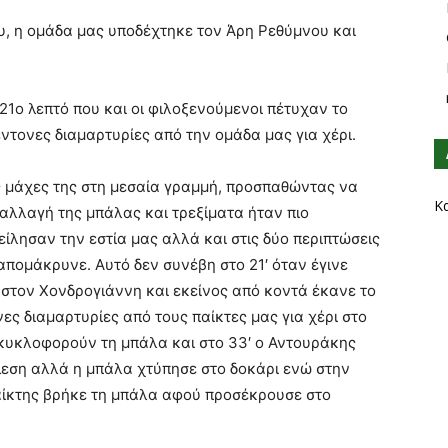
ου, η ομάδα μας υποδέχτηκε τον Άρη Ρεθύμνου και
21ο λεπτό που και οι φιλοξενούμενοι πέτυχαν το
έντονες διαμαρτυρίες από την ομάδα μας για χέρι.
ς μάχες της στη μεσαία γραμμή, προσπαθώντας να
Κ
αλλαγή της μπάλας και τρεξίματα ήταν πιο
είλησαν την εστία μας αλλά και στις δύο περιπτώσεις
πομάκρυνε. Αυτό δεν συνέβη στο 21′ όταν έγινε
στον Χονδρογιάννη και εκείνος από κοντά έκανε το
ες διαμαρτυρίες από τους παίκτες μας για χέρι στο
κυκλοφορούν τη μπάλα και στο 33′ ο Αντουράκης
έλεση αλλά η μπάλα χτύπησε στο δοκάρι ενώ στην
αίκτης βρήκε τη μπάλα αφού προσέκρουσε στο