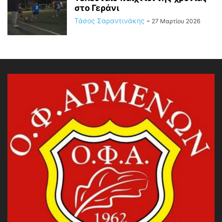
στο Γεράνι
Τάσος Σαραντινάκης
-
27 Μαρτίου 2026