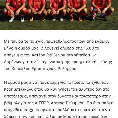
Με πυξίδα το παιχνίδι πρωταθλήματος πριν από ενάμισι
μήνα η ομάδα μας, φιλοξενεί σήμερα στις 15.00 το
απόγευμα τον Αστέρα Ρεθύμνου στο γήπεδο των
η
Αρμένων για την 1
αγωνιστική της προημιτελικής φάσης
του Κυπέλλου Ερασιτεχνών Ρεθύμνου.
Η ομάδα μας είναι πανέτοιμη για το πρώτο παιχνίδι των
προημιτελικών, όπου θα κυνηγήσει το καλύτερο δυνατό
αποτέλεσμα, απέναντι στον δυνατό και πρωτοπόρο στην
βαθμολογία της Α’ ΕΠΣΡ, Αστέρα Ρεθύμνου. Για ένα ακόμη
παιχνίδι υπάρχουν αρκετά προβλήματα που καλείται να
λύσει ο τεχνικός μας, Φίλιππος Μουρτζανός, αφού δεν