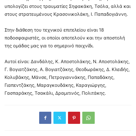
υπολογίζει στους τραυματίες Σηφακάκη, Τσόλα, αλλά και
στους στρατευμένους Κρασονικολάκη, Ι. Παπαδογιάννη.
Στην διάθεση του τεχνικού επιτελείου είναι 18
ποδοσφαιριστές, οι οποίοι αποτελούν και την αποστολή
της ομάδας μας για το σημερινό παιχνίδι.
Αυτοί είναι: Δανδάλης, Κ. Αποστολάκης, Ν. Αποστολάκης,
Γ. Βογιατζάκης, Α. Βογιατζάκης, Θεοδωράκης, Δ. Κλειδής,
Κολυβάκης, Μάνσε, Πετρογιαννάκης, Παπαδάκης,
Γιαπεντζάκης, Μαραγκουδάκης, Καραγιώργης,
Γασπαράκης, Τσακάλι, Δραμιτινός, Πολιτάκης.