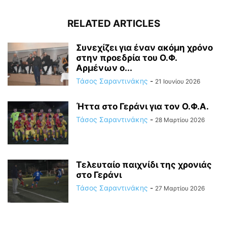
RELATED ARTICLES
Συνεχίζει για έναν ακόμη χρόνο
στην προεδρία του Ο.Φ.
Αρμένων ο...
Τάσος Σαραντινάκης
-
21 Ιουνίου 2026
Ήττα στο Γεράνι για τον Ο.Φ.Α.
Τάσος Σαραντινάκης
-
28 Μαρτίου 2026
Τελευταίο παιχνίδι της χρονιάς
στο Γεράνι
Τάσος Σαραντινάκης
-
27 Μαρτίου 2026