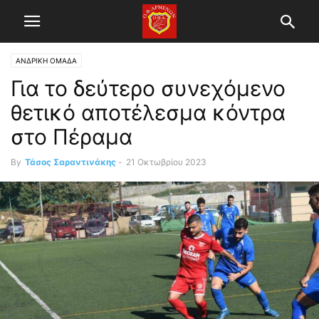
ΑΝΔΡΙΚΗ ΟΜΑΔΑ
Για το δεύτερο συνεχόμενο
θετικό αποτέλεσμα κόντρα
στο Πέραμα
By
Τάσος Σαραντινάκης
-
21 Οκτωβρίου 2023