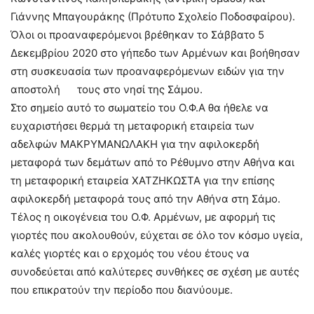
Γιάννης Μπαγουράκης (Πρότυπο Σχολείο Ποδοσφαίρου).
Όλοι οι προαναφερόμενοι βρέθηκαν το Σάββατο 5
Δεκεμβρίου 2020 στο γήπεδο των Αρμένων και βοήθησαν
στη συσκευασία των προαναφερόμενων ειδών για την
αποστολή τους στο νησί της Σάμου.
Στο σημείο αυτό το σωματείο του Ο.Φ.Α θα ήθελε να
ευχαριστήσει θερμά τη μεταφορική εταιρεία των
αδελφών ΜΑΚΡΥΜΑΝΩΛΑΚΗ για την αφιλοκερδή
μεταφορά των δεμάτων από το Ρέθυμνο στην Αθήνα και
τη μεταφορική εταιρεία ΧΑΤΖΗΚΩΣΤΑ για την επίσης
αφιλοκερδή μεταφορά τους από την Αθήνα στη Σάμο.
Τέλος η οικογένεια του Ο.Φ. Αρμένων, με αφορμή τις
γιορτές που ακολουθούν, εύχεται σε όλο τον κόσμο υγεία,
καλές γιορτές και ο ερχομός του νέου έτους να
συνοδεύεται από καλύτερες συνθήκες σε σχέση με αυτές
που επικρατούν την περίοδο που διανύουμε.