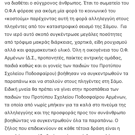
να διαθέτει ο σύγχρονος άνθρωπος. Έτσι το σωματείο του
Ο.Φ.Α φόρεσε για ακόμη μία φορά το κοινωνικό του
«κοστούμι» παρέχοντας αυτή τη φορά αλληλεγγύη στους
πληγέντες από τον καταστροφικό σεισμό της Σάμου. Για
τον ιερό αυτό σκοπό συγκέντρωσε μεγάλες ποσότητες
από τρόφιμα μακράς διάρκειας, χαρτικά, είδη ρουχισμού
αλλά και φαρμακευτικό υλικό. Όλη η οικογένεια του Ο.Φ.
Αρμένων (Δ.Σ., προπονητές, παίκτες αντρικής ομάδας,
παιδιά καθώς και οι γονείς των παιδιών του Προτύπου
Σχολείου Ποδοσφαίρου) βοήθησαν να συγκεντρωθούν τα
παραπάνω και να σταλούν στους πληγέντες στη Σάμο.
Ειδική μνεία θα πρέπει να γίνει στην προσπάθεια των
παιδιών του Προτύπου Σχολείου Ποδοσφαίρου Αρμένων,
τα οποία από νωρίς μπήκαν για τα καλά στο πνεύμα της
αλληλεγγύης και της προσφοράς προς τον συνάνθρωπο
βοηθώντας να συγκεντρωθούν όλα τα παραπάνω. Ο
ζήλος που επιδεικνύουν σε κάθε τέτοια δράση είναι η