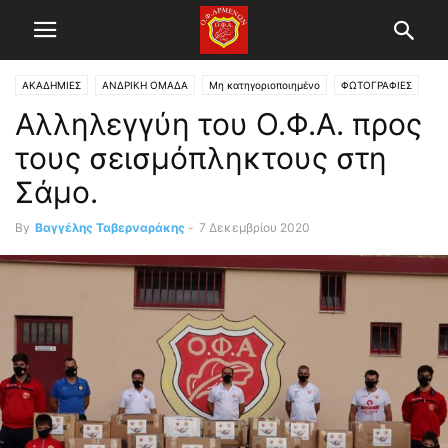
ΑΚΑΔΗΜΙΕΣ
ΑΝΔΡΙΚΗ ΟΜΑΔΑ
Μη κατηγοριοποιημένο
ΦΩΤΟΓΡΑΦΙΕΣ
Αλληλεγγύη του Ο.Φ.Α. προς
τους σεισμόπληκτους στη
Σάμο.
By
Βαγγέλης Ταβερναράκης
-
7 Δεκεμβρίου 2020