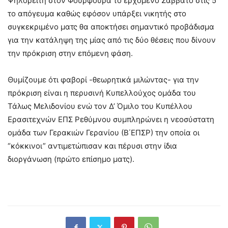
Ψηλορείτη στον Φουρφουρά το ερχόμενο Σάββατο στις 5
το απόγευμα καθώς εφόσον υπάρξει νικητής στο
συγκεκριμένο ματς θα αποκτήσει σημαντικό προβάδισμα
για την κατάληψη της μίας από τις δύο θέσεις που δίνουν
την πρόκριση στην επόμενη φάση.
Θυμίζουμε ότι φαβορί -θεωρητικά μιλώντας- για την
πρόκριση είναι η περυσινή Κυπελλούχος ομάδα του
Τάλως Μελιδονίου ενώ τον Δ’ Όμιλο του Κυπέλλου
Ερασιτεχνών ΕΠΣ Ρεθύμνου συμπληρώνει η νεοσύστατη
ομάδα των Γερακιών Γερανίου (Β΄ΕΠΣΡ) την οποία οι
“κόκκινοι” αντιμετώπισαν και πέρυσι στην ίδια
διοργάνωση (πρώτο επίσημο ματς).