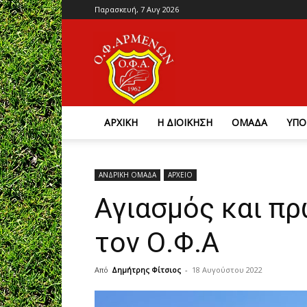
Παρασκευή, 7 Αυγ 2026
Ο.Φ.
Αρμένων
ΑΡΧΙΚΗ
Η ΔΙΟΙΚΗΣΗ
ΟΜΑΔΑ
ΥΠΟ
ΑΝΔΡΙΚΗ ΟΜΑΔΑ
ΑΡΧΕΙΟ
Αγιασμός και π
τον Ο.Φ.Α
Από
Δημήτρης Φίτσιος
-
18 Αυγούστου 2022