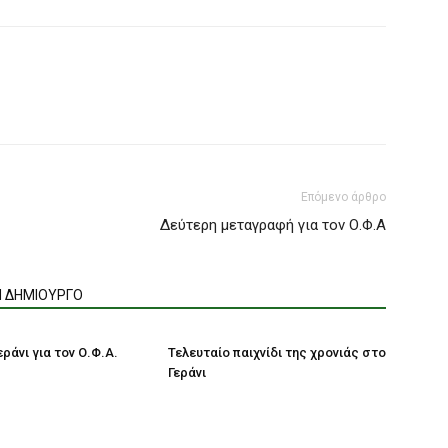
Επόμενο άρθρο
Δεύτερη μεταγραφή για τον Ο.Φ.Α
Ν ΔΗΜΙΟΥΡΓΟ
ράνι για τον Ο.Φ.Α.
Τελευταίο παιχνίδι της χρονιάς στο
Γεράνι