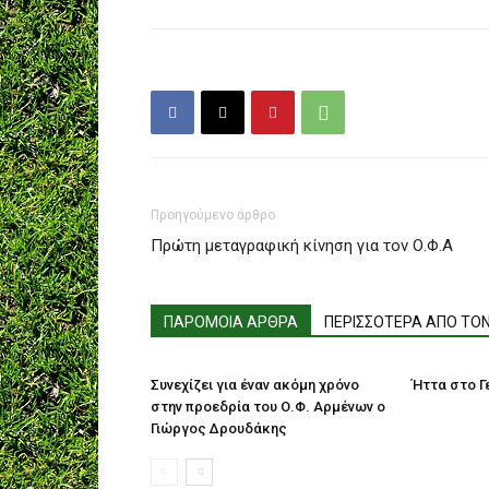
Προηγούμενο άρθρο
Πρώτη μεταγραφική κίνηση για τον Ο.Φ.Α
ΠΑΡΟΜΟΙΑ ΑΡΘΡΑ
ΠΕΡΙΣΣΟΤΕΡΑ ΑΠΟ ΤΟ
Συνεχίζει για έναν ακόμη χρόνο
Ήττα στο Γε
στην προεδρία του Ο.Φ. Αρμένων ο
Γιώργος Δρουδάκης