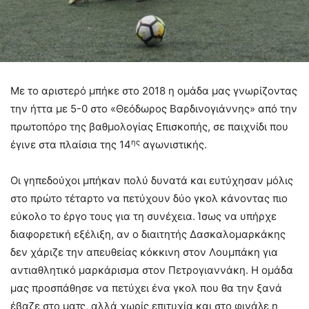
Με το αριστερό μπήκε στο 2018 η ομάδα μας γνωρίζοντας
την ήττα με 5-0 στο «Θεόδωρος Βαρδινογιάννης» από την
πρωτοπόρο της βαθμολογίας Επισκοπής, σε παιχνίδι που
ης
έγινε στα πλαίσια της 14
αγωνιστικής.
Οι γηπεδούχοι μπήκαν πολύ δυνατά και ευτύχησαν μόλις
στο πρώτο τέταρτο να πετύχουν δύο γκολ κάνοντας πιο
εύκολο το έργο τους για τη συνέχεια. Ίσως να υπήρχε
διαφορετική εξέλιξη, αν ο διαιτητής Δασκαλομαρκάκης
δεν χάριζε την απευθείας κόκκινη στον Λουμπάκη για
αντιαθλητικό μαρκάρισμα στον Πετρογιαννάκη. Η ομάδα
μας προσπάθησε να πετύχει ένα γκολ που θα την ξανά
έβαζε στο ματς, αλλά χωρίς επιτυχία και στο φινάλε η