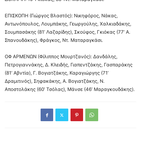
ΕΠΙΣΚΟΠΗ (Γιώργος Βλαστός): Νικηφόρος, Νάκας,
Αντωνόπουλος, Λουμπάκης, Γεωργούλης, Χαλκιαδάκης,
Σουμπασάκης (81’ Λαζαρίδης), Σκούφος, Γκιόκας (77’ Α.
Σπανουδάκης), Φράγκος, Ντ. Ματαραγκάσι.
ΟΦ ΑΡΜΕΝΩΝ (Φίλιππος Μουρτζανός): Δανδάλης,
Πετρογιαννάκης, Δ. Κλειδής, Γιαπεντζάκης, Γασπαράκης
(81’ Αβντία), Γ. Βογιατζάκης, Καραγιώργης (71’
Δραμιτινός), Σηφακάκης, Α. Βογιατζάκης, Ν.
Αποστολάκης (60’ Τσόλας), Μάνσε (46’ Μαραγκουδάκης).