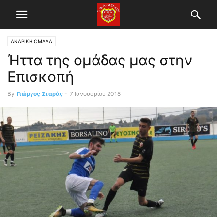
ΑΝΔΡΙΚΗ ΟΜΑΔΑ
Ήττα της ομάδας μας στην
Επισκοπή
By
Γιώργος Σταράς
-
7 Ιανουαρίου 2018