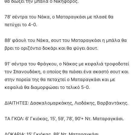
θα διώξει την μπάλα ο Νικηφόρος.
78’ σέντρα του Νάκα, ο Ματαραγκάσι με πλασέ θα
πετύχει το 4-0.
88’ φάουλ του Νάκα, σουτ του Ματαραγκάσι η μπάλα θα
βρει το οριζόντιο δοκάρι και θα φύγει άουτ.
91’ σέντρα του Φράγκου, ο Νάκας με κεφαλιά τροφοδοτεί
τον Σπανουδάκη, ο οποίος θα πιάσει ένα σκαστό σουτ και
στην πορεία της θα πεταχτεί ο Ματαραγκάσι και με
κεφαλιά θα διαμορφώσει το τελικό 5-0.
ΔΙΑΙΤΗΤΕΣ: Δασκαλομαρκάκης, Λιοδάκης, Βαρβαντάκης.
ΤΑ ΓΚΟΛ: 6’ Γκιόκας, 15’, 59’, 78’, 90’+ Ντ. Ματαραγκάσι.
ΔΟΚΑΡΙΑ: 15’ Γκιόκας, 88’ Ντ. Ματαραγκάσι.