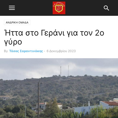
ΑΝΔΡΙΚΗ ΟΜΑΔΑ
Ήττα στο Γεράνι για τον 2ο
γύρο
By
Τάσος Σαραντινάκης
-
6 Δεκεμβρίου 2023